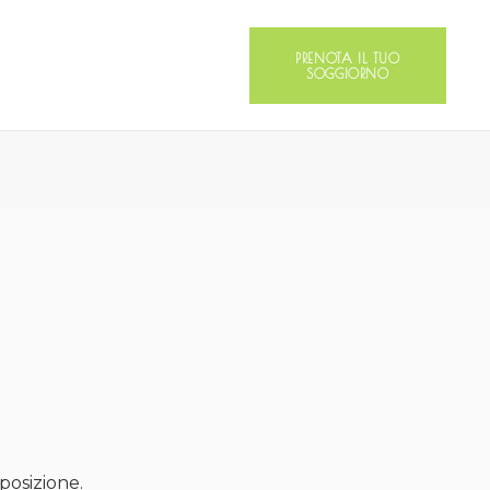
PRENOTA IL TUO
SOGGIORNO
sposizione.