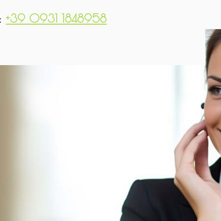
i:
+39 0931 1848958