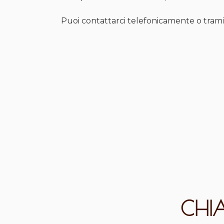
Puoi contattarci telefonicamente o tramite
CHI