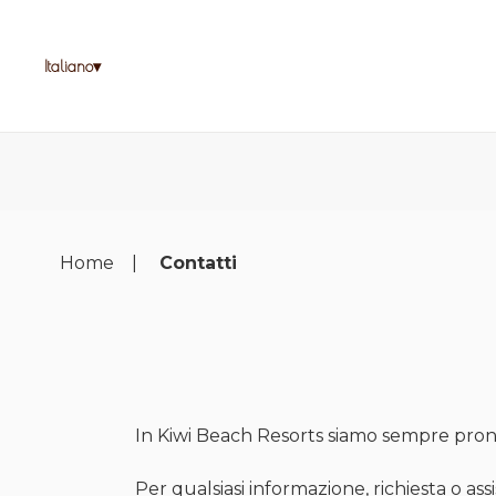
Italiano
Home
Contatti
In Kiwi Beach Resorts siamo sempre pron
Per qualsiasi informazione, richiesta o ass